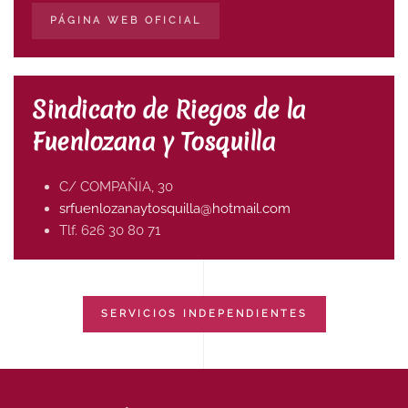
PÁGINA WEB OFICIAL
Sindicato de Riegos de la
Fuenlozana y Tosquilla
C/ COMPAÑIA, 30
srfuenlozanaytosquilla@
hotmail.com
Tlf. 626 30 80 71
SERVICIOS INDEPENDIENTES