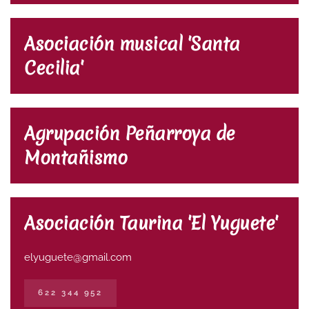
Asociación musical 'Santa
Cecilia'
Agrupación Peñarroya de
Montañismo
Asociación Taurina 'El Yuguete'
elyuguete@gmail.com
622 344 952