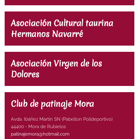
Asociación Cultural taurina
Hermanos Navarré
Asociación Virgen de los
Dolores
Club de patinaje Mora
Avda. Ibáñez Martín SN (Pabellon Polideportivo)
44400 - Mora de Rubielos
patinajemora@hotmail.com