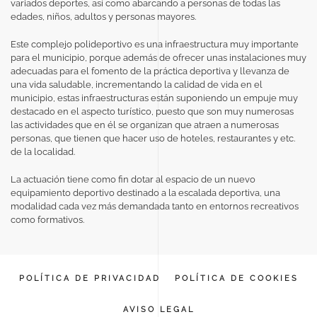
variados deportes, así como abarcando a personas de todas las
edades, niños, adultos y personas mayores.
Este complejo polideportivo es una infraestructura muy importante
para el municipio, porque además de ofrecer unas instalaciones muy
adecuadas para el fomento de la práctica deportiva y llevanza de
una vida saludable, incrementando la calidad de vida en el
municipio, estas infraestructuras están suponiendo un empuje muy
destacado en el aspecto turístico, puesto que son muy numerosas
las actividades que en él se organizan que atraen a numerosas
personas, que tienen que hacer uso de hoteles, restaurantes y etc.
de la localidad.
La actuación tiene como fin dotar al espacio de un nuevo
equipamiento deportivo destinado a la escalada deportiva, una
modalidad cada vez más demandada tanto en entornos recreativos
como formativos.
POLÍTICA DE PRIVACIDAD
POLÍTICA DE COOKIES
AVISO LEGAL