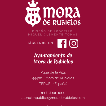
DISEÑO DE LOGOTIPO:
MIGUEL CLEMENTE TOMÁS
SÍGUENOS EN
Ayuntamiento de
Mora de Rubielos
Plaza de la Villa
44400 - Mora de Rubielos
TERUEL (España)
978 800 000
atencionpublico@moraderubielos.com