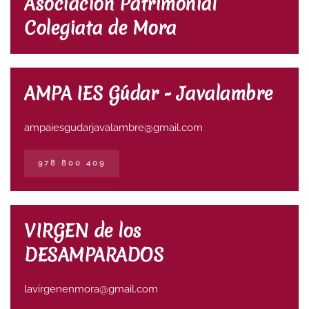
Asociación Patrimonial
Colegiata de Mora
AMPA IES Gúdar - Javalambre
ampaiesgudarjavalambre@gmail.
com
978 800 409
VIRGEN de los
DESAMPARADOS
lavirgenenmora@gmail.com