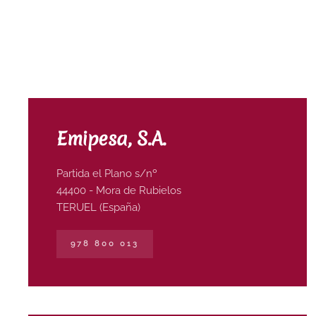
Emipesa, S.A.
Partida el Plano s/nº
44400 - Mora de Rubielos
TERUEL (España)
978 800 013