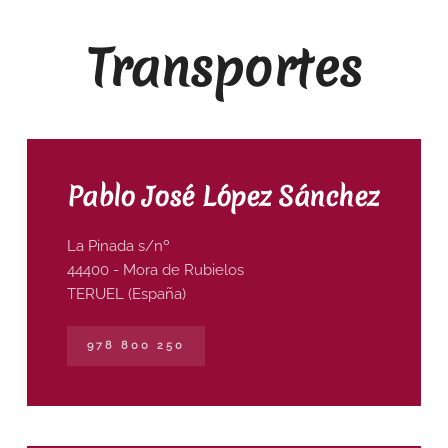
Transportes
Pablo José López Sánchez
La Pinada s/nº
44400 - Mora de Rubielos
TERUEL (España)
978 800 250