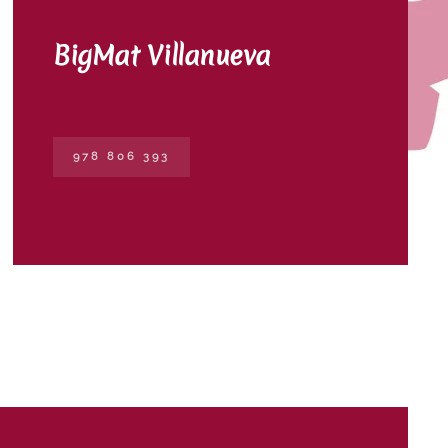
BigMat Villanueva
978 806 393