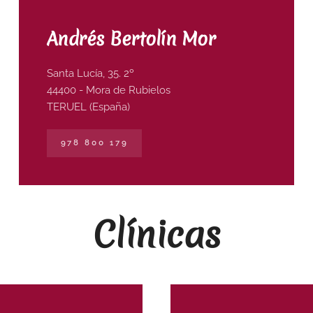
Andrés Bertolín Mor
Santa Lucía, 35. 2º
44400 - Mora de Rubielos
TERUEL (España)
978 800 179
Clínicas