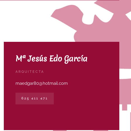
Mª Jesús Edo García
ARQUITECTA
maedgar80@hotmail.com
625 411 471