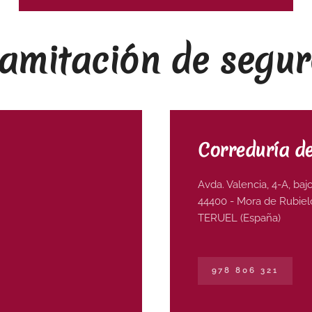
ramitación de segur
Correduría d
Avda. Valencia, 4-A, ba
44400 - Mora de Rubiel
TERUEL (España)
978 806 321