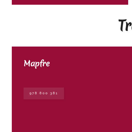
T
Mapfre
978 800 381