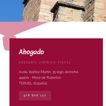
Abogado
ASESORÍA JURÍDICO-FISCAL
Avda. Ibáñez Martín, 15 bajo derecha
44400 - Mora de Rubielos
TERUEL (España)
978 806 127