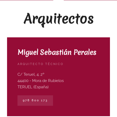
Arquitectos
Miguel Sebastián Perales
ARQUITECTO TÉCNICO
C/ Teruel, 4. 2º
44400 - Mora de Rubielos
TERUEL (España)
978 800 173