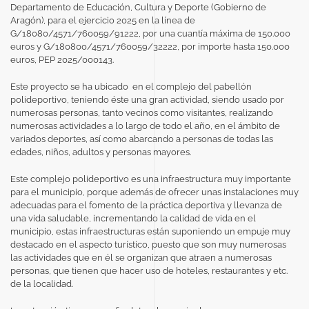
Departamento de Educación, Cultura y Deporte (Gobierno de
Aragón), para el ejercicio 2025 en la línea de
G/18080/4571/760059/91222, por una cuantía máxima de 150.000
euros y G/180800/4571/760059/32222, por importe hasta 150.000
euros, PEP 2025/000143.
Este proyecto se ha ubicado en el complejo del pabellón
polideportivo, teniendo éste una gran actividad, siendo usado por
numerosas personas, tanto vecinos como visitantes, realizando
numerosas actividades a lo largo de todo el año, en el ámbito de
variados deportes, así como abarcando a personas de todas las
edades, niños, adultos y personas mayores.
Este complejo polideportivo es una infraestructura muy importante
para el municipio, porque además de ofrecer unas instalaciones muy
adecuadas para el fomento de la práctica deportiva y llevanza de
una vida saludable, incrementando la calidad de vida en el
municipio, estas infraestructuras están suponiendo un empuje muy
destacado en el aspecto turístico, puesto que son muy numerosas
las actividades que en él se organizan que atraen a numerosas
personas, que tienen que hacer uso de hoteles, restaurantes y etc.
de la localidad.