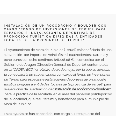
INSTALACIÓN DE UN ROCÓDROMO / BOULDER CON
CARGO “FONDO DE INVERSIONES DE TERUEL PARA
ESPACIOS E INSTALACIONES DEPORTIVAS DE
PROMOCIÓN TURÍSTICA DIRIGIDAS A ENTIDADES
LOCALES DE LA PROVINCIA DE TERUEL”.
El Ayuntamiento de Mora de Rubielos (Teruel) es beneficiario de una
subvención, por importe de veintiséis mil cuatrocientos cuarenta y
ocho euros con ocho céntimos (26.448,08 €), concedida por el
Gobierno de Aragón (Dirección General de Deporte), contemplada
en la
“ORDEN ECD/543/2025, de 15 de mayo, por la que se aprueba
la convocatoria de subvenciones con cargo al fondo de inversiones
de Teruel para espacios e instalaciones deportivas de promoción
turística dirigidas a entidades locales de la provincia de Teruel”,
para
la ejecución de la actuación de
“Instalación de rocódromo/boulder”
,
para la práctica de la escalada, en el área del pabellón polideportivo
de la localidad,
que resultará muy beneficiosa para el municipio de
Mora de Rubielos.
Estas ayudas se han concedido con cargo al Presupuesto del