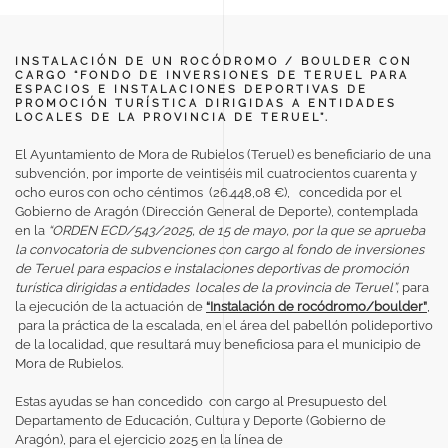
INSTALACIÓN DE UN ROCÓDROMO / BOULDER CON
CARGO “FONDO DE INVERSIONES DE TERUEL PARA
ESPACIOS E INSTALACIONES DEPORTIVAS DE
PROMOCIÓN TURÍSTICA DIRIGIDAS A ENTIDADES
LOCALES DE LA PROVINCIA DE TERUEL”.
El Ayuntamiento de Mora de Rubielos (Teruel) es beneficiario de una
subvención, por importe de veintiséis mil cuatrocientos cuarenta y
ocho euros con ocho céntimos (26.448,08 €), concedida por el
Gobierno de Aragón (Dirección General de Deporte), contemplada
en la
“ORDEN ECD/543/2025, de 15 de mayo, por la que se aprueba
la convocatoria de subvenciones con cargo al fondo de inversiones
de Teruel para espacios e instalaciones deportivas de promoción
turística dirigidas a entidades locales de la provincia de Teruel”,
para
la ejecución de la actuación de
“Instalación de rocódromo/boulder”
,
para la práctica de la escalada, en el área del pabellón polideportivo
de la localidad,
que resultará muy beneficiosa para el municipio de
Mora de Rubielos.
Estas ayudas se han concedido con cargo al Presupuesto del
Departamento de Educación, Cultura y Deporte (Gobierno de
Aragón), para el ejercicio 2025 en la línea de