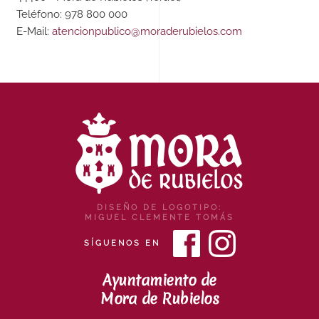
Teléfono: 978 800 000
E-Mail:
atencionpublico@moraderubielos.com
DISEÑO DE LOGOTIPO:
MIGUEL CLEMENTE TOMÁS
SÍGUENOS EN
Ayuntamiento de
Mora de Rubielos