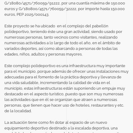
G/18080/4571/760059/91222, por una cuantía máxima de 150.000
euros y G/180800/4571/760059/32222, por importe hasta 150.000
euros, PEP 2025/000143.
Este proyecto se ha ubicado en el complejo del pabellón
polideportivo, teniendo éste una gran actividad, siendo usado por
numerosas personas, tanto vecinos como visitantes, realizando
numerosas actividades a lo largo de todo el año, en el ámbito de
variados deportes, así como abarcando a personas de todas las
edades, niños, adultos y personas mayores.
Este complejo polideportivo es una infraestructura muy importante
para el municipio, porque además de ofrecer unas instalaciones muy
adecuadas para el fomento de la práctica deportiva y llevanza de
una vida saludable, incrementando la calidad de vida en el
municipio, estas infraestructuras están suponiendo un empuje muy
destacado en el aspecto turístico, puesto que son muy numerosas
las actividades que en él se organizan que atraen a numerosas
personas, que tienen que hacer uso de hoteles, restaurantes y etc.
de la localidad.
La actuación tiene como fin dotar al espacio de un nuevo
equipamiento deportivo destinado a la escalada deportiva, una